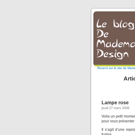
Revenir sur le site de Mad
Arti
Lampe rose
jeudi 27 mars 2008
Voila un petit moment
pour vous présenter 
Il s’agit d’une rep
fushia.