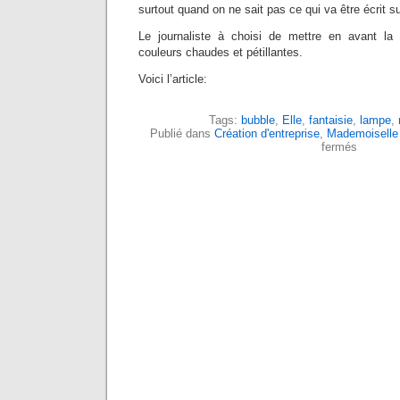
surtout quand on ne sait pas ce qui va être écrit s
Le journaliste à choisi de mettre en avant l
couleurs chaudes et pétillantes.
Voici l’article:
Tags:
bubble
,
Elle
,
fantaisie
,
lampe
,
Publié dans
Création d'entreprise
,
Mademoiselle
fermés